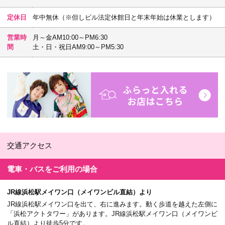
定休日
年中無休（※但しビル法定休館日と年末年始は休業とします）
営業時
月～金AM10:00～PM6:30
間
土・日・祝日AM9:00～PM5:30
交通アクセス
電車・バスを
ご利用の場合
JR線浜松駅メイワン口（メイワンビル直結）より
JR線浜松駅メイワン口を出て、右に進みます。動く歩道を越えた左側に
「浜松アクトタワー」があります。JR線浜松駅メイワン口（メイワンビ
ル直結）より徒歩5分です。