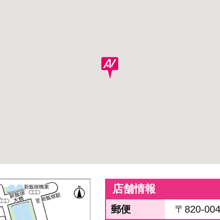
店舗情報
郵便
〒820-00