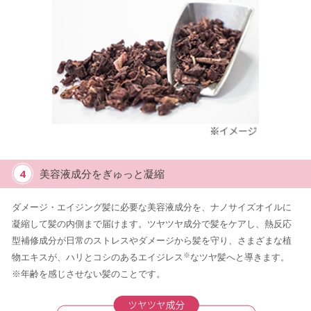
4
美容液成分をぎゅっと凝縮
ダメージ・エイジング髪に必要な美容液成分を、ナノサイズオイルに
凝縮して髪の内側まで届けます。ツヤツヤ成分で髪をケアし、熱反応
型補修成分が日常のストレスやダメージから髪を守り、さまざまな植
※
物エキスが、ハリとコシのあるエイジレス
なツヤ髪へと導きます。
※年齢を感じさせない髪のことです。