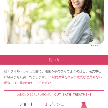
使い方
軽くタオルドライした髪に、適量を手のひらでよくのばし、毛先中心
に馴染ませた後、乾かします。
下記使用量を目安に毛先など足りない
部分には、重ねづけしてください。