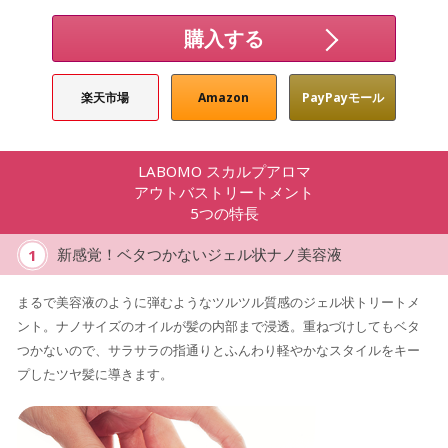
購入する
楽天市場
Amazon
PayPayモール
LABOMO スカルプアロマ
アウトバストリートメント
5つの特長
1
新感覚！ベタつかないジェル状ナノ美容液
まるで美容液のように弾むようなツルツル質感のジェル状トリートメ
ント。ナノサイズのオイルが髪の内部まで浸透。重ねづけしてもベタ
つかないので、サラサラの指通りとふんわり軽やかなスタイルをキー
プしたツヤ髪に導きます。