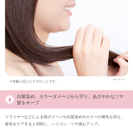
※イメージ
※年齢に応じたケアのことです。
白髪染め、カラーダメージから守り、あざやかなツヤ
3
髪をキープ
ドライヤーなどによる熱ダメージや白髪染めやカラーの褪色を抑え、
髪色をケアすると同時に、ハリコシ・ツヤ感もアップ。