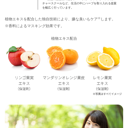
チャースクールなど、生活の中にハーブを取り入れる提案
を幅広く行っています。
※
植物エキスを配合した独自技術により、嫌な臭いもケア
します。
※香料によるマスキング効果です。
植物エキス配合