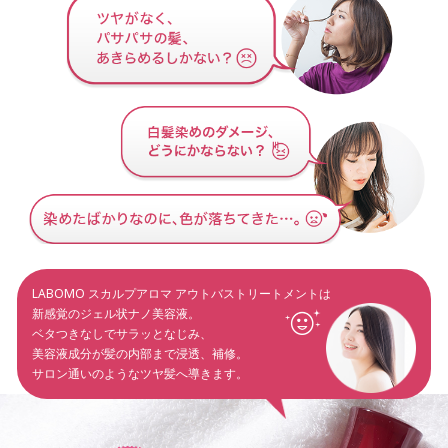
LABOMO スカルプアロマ アウトバストリートメント
は
新感覚のジェル状ナノ美容液。
ベタつきなしでサラッとなじみ、
美容液成分が髪の内部まで浸透、補修。
サロン通いのようなツヤ髪へ導きます。