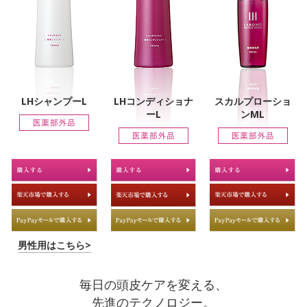
LHシャンプーL
LHコンディショナ
スカルプローショ
ーL
ンML
男性用はこちら>
毎日の頭皮ケアを変える、
先進のテクノロジー。