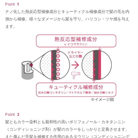
Point
1
ナノ化した熱反応型補修成分とキューティクル補修成分で髪の毛を内
側から補修。様々なダメージから髪を守り、ハリコシ・ツヤ感を与え
ます。
Point
2
髪ともカラー染料とも親和性の高いポリフェノール・カキタンニン
（コンディショニング剤）が髪のカラーをしっかりと定着させます。
また傷んだ毛髪を補修する作用のあるタウリン（コンディショニング