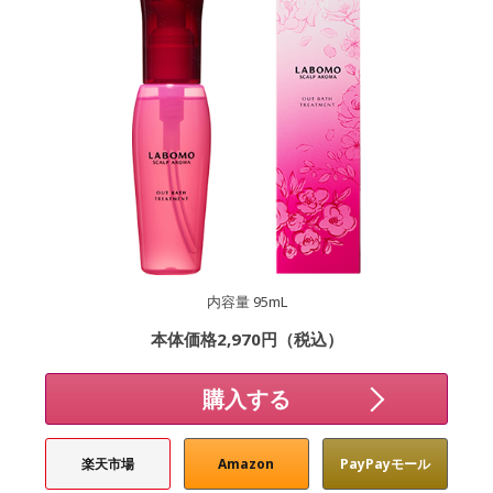
内容量 95mL
本体価格2,970円（税込）
購入する
楽天市場
Amazon
PayPayモール