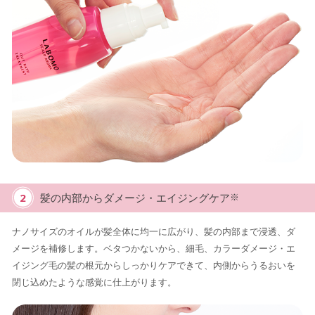
2
髪の内部からダメージ・エイジングケア
※
ナノサイズのオイルが髪全体に均一に広がり、髪の内部まで浸透、ダ
メージを補修します。ベタつかないから、細毛、カラーダメージ・エ
イジング毛の髪の根元からしっかりケアできて、内側からうるおいを
閉じ込めたような感覚に仕上がります。