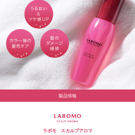
製品情報
ラボモ スカルプアロマ